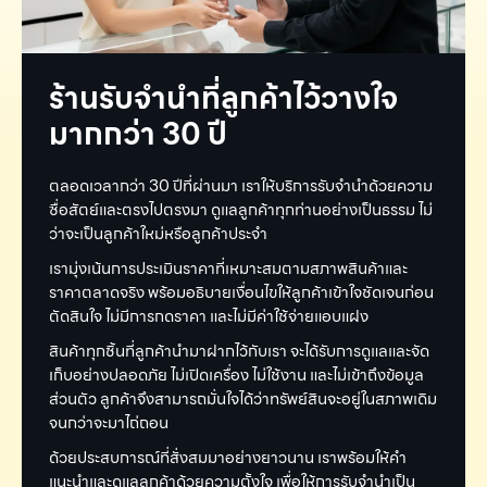
ร้านรับจำนำที่ลูกค้าไว้วางใจ
มากกว่า 30 ปี
ตลอดเวลากว่า 30 ปีที่ผ่านมา เราให้บริการรับจำนำด้วยความ
ซื่อสัตย์และตรงไปตรงมา ดูแลลูกค้าทุกท่านอย่างเป็นธรรม ไม่
ว่าจะเป็นลูกค้าใหม่หรือลูกค้าประจำ
เรามุ่งเน้นการประเมินราคาที่เหมาะสมตามสภาพสินค้าและ
ราคาตลาดจริง พร้อมอธิบายเงื่อนไขให้ลูกค้าเข้าใจชัดเจนก่อน
ตัดสินใจ ไม่มีการกดราคา และไม่มีค่าใช้จ่ายแอบแฝง
สินค้าทุกชิ้นที่ลูกค้านำมาฝากไว้กับเรา จะได้รับการดูแลและจัด
เก็บอย่างปลอดภัย ไม่เปิดเครื่อง ไม่ใช้งาน และไม่เข้าถึงข้อมูล
ส่วนตัว ลูกค้าจึงสามารถมั่นใจได้ว่าทรัพย์สินจะอยู่ในสภาพเดิม
จนกว่าจะมาไถ่ถอน
ด้วยประสบการณ์ที่สั่งสมมาอย่างยาวนาน เราพร้อมให้คำ
แนะนำและดูแลลูกค้าด้วยความตั้งใจ เพื่อให้การรับจำนำเป็น