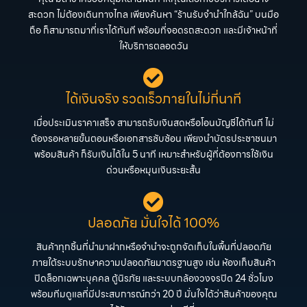
สะดวก ไม่ต้องเดินทางไกล เพียงค้นหา “ร้านรับจำนำใกล้ฉัน” บนมือ
ถือ ก็สามารถมาที่เราได้ทันที พร้อมที่จอดรถสะดวก และมีเจ้าหน้าที่
ให้บริการตลอดวัน
ได้เงินจริง รวดเร็วภายในไม่กี่นาที
เมื่อประเมินราคาเสร็จ สามารถรับเงินสดหรือโอนบัญชีได้ทันที ไม่
ต้องรอหลายขั้นตอนหรือเอกสารซับซ้อน เพียงนำบัตรประชาชนมา
พร้อมสินค้า ก็รับเงินได้ใน 5 นาที เหมาะสำหรับผู้ที่ต้องการใช้เงิน
ด่วนหรือหมุนเงินระยะสั้น
ปลอดภัย มั่นใจได้ 100%
สินค้าทุกชิ้นที่นำมาฝากหรือจำนำจะถูกจัดเก็บในพื้นที่ปลอดภัย
ภายใต้ระบบรักษาความปลอดภัยมาตรฐานสูง เช่น ห้องเก็บสินค้า
ปิดล็อกเฉพาะบุคคล ตู้นิรภัย และระบบกล้องวงจรปิด 24 ชั่วโมง
พร้อมทีมดูแลที่มีประสบการณ์กว่า 20 ปี มั่นใจได้ว่าสินค้าของคุณ