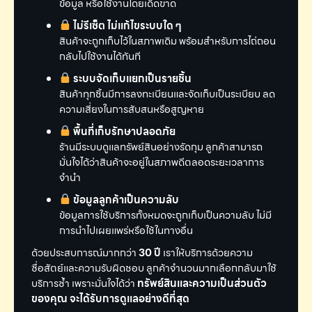
ข้อมูล หรือใช้งานโดยเด็ดขาด
ไม่รีเซ็ต ไม่แก้ไขระบบใด ๆ
สินค้าจะถูกเก็บไว้ในสภาพเดิม พร้อมสำหรับการไถ่ถอน
กลับไปใช้งานได้ทันที
ระบบจัดเก็บแยกเป็นรายชิ้น
สินค้าทุกชิ้นมีการลงทะเบียนและจัดเก็บเป็นระเบียบ ลด
ความเสี่ยงในการสับสนหรือสูญหาย
พื้นที่เก็บรักษาปลอดภัย
ร้านมีระบบดูแลทรัพย์สินอย่างรัดกุม ลูกค้าสามารถ
มั่นใจได้ว่าสินค้าจะอยู่ในสภาพดีตลอดระยะเวลาการ
จำนำ
ข้อมูลลูกค้าเป็นความลับ
ข้อมูลการใช้บริการทั้งหมดจะถูกเก็บเป็นความลับ ไม่มี
การนำไปเผยแพร่หรือใช้ในทางอื่น
ด้วยประสบการณ์มากกว่า
30 ปี
เราให้บริการด้วยความ
ซื่อสัตย์และความรับผิดชอบ ลูกค้าจำนวนมากเลือกกลับมาใช้
บริการซ้ำ เพราะมั่นใจได้ว่า
ทรัพย์สินและความเป็นส่วนตัว
ของคุณ จะได้รับการดูแลอย่างดีที่สุด