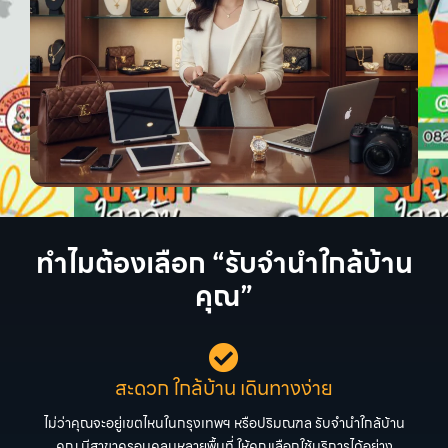
ทำไมต้องเลือก “รับจำนำใกล้บ้าน
คุณ”
สะดวก ใกล้บ้าน เดินทางง่าย
ไม่ว่าคุณจะอยู่เขตไหนในกรุงเทพฯ หรือปริมณฑล รับจำนำใกล้บ้าน
คุณ มีสาขาครอบคลุมหลายพื้นที่ ให้คุณเลือกใช้บริการได้อย่าง