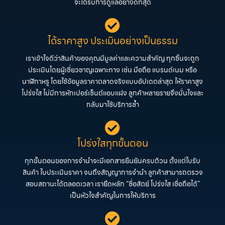
จะได้รับการดูแลอย่างดีที่สุด
ได้ราคาสูง ประเมินอย่างเป็นธรรม
เราเข้าใจดีว่าสินค้าของคุณมีมูลค่าและความสำคัญ ทุกชิ้นจะถูก
ประเมินโดยผู้เชี่ยวชาญเฉพาะทาง เช่น มือถือ แบรนด์เนม หรือ
นาฬิกาหรู โดยใช้ข้อมูลราคาตลาดจริงแบบอัปเดตล่าสุด ให้ราคาสูง
โปร่งใส ไม่มีการหักเปอร์เซ็นต์แอบแฝง ลูกค้าหลายรายจึงมั่นใจและ
กลับมาใช้บริการซ้ำ
โปร่งใสทุกขั้นตอน
ทุกขั้นตอนของการจำนำจะมีเอกสารยืนยันครบถ้วน ตั้งแต่ใบรับ
สินค้า ใบประเมินราคา จนถึงสัญญาการจำนำ ลูกค้าสามารถตรวจ
สอบสถานะได้ตลอดเวลา เรายึดหลัก “ซื่อสัตย์ โปร่งใส เชื่อถือได้”
เป็นหัวใจสำคัญในการให้บริการ