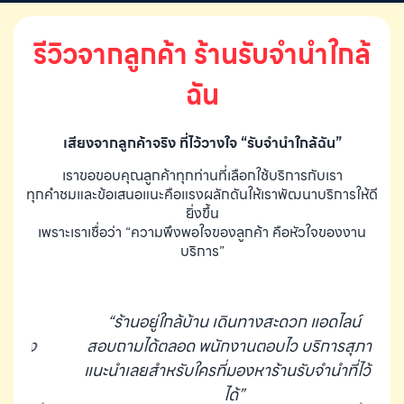
ว่าต้องการนำสินค้าชนิดใดมาจำนำ โดยแจ้งรุ่นสินค้า และ ประเมิน
โ
ราคาสินค้าในเบื้องต้น
สำ
รีวิวจากลูกค้า ร้านรับจำนำใกล้
ฉัน
เสียงจากลูกค้าจริง ที่ไว้วางใจ “รับจำนำใกล้ฉัน”
เราขอขอบคุณลูกค้าทุกท่านที่เลือกใช้บริการกับเรา
ทุกคำชมและข้อเสนอแนะคือแรงผลักดันให้เราพัฒนาบริการให้ดี
ยิ่งขึ้น
เพราะเราเชื่อว่า “ความพึงพอใจของลูกค้า คือหัวใจของงาน
บริการ”
“ร้านอยู่ใกล้บ้าน เดินทางสะดวก แอดไลน์
ง
สอบถามได้ตลอด พนักงานตอบไว บริการสุภาพ
แนะนำเลยสำหรับใครที่มองหาร้านรับจำนำที่ไว้ใจ
ได้”