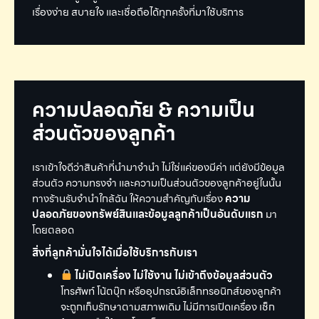
เรื่องง่าย สบายใจ และเชื่อถือได้ทุกครั้งที่มาใช้บริการ
ความปลอดภัย & ความเป็น
ส่วนตัวของลูกค้า
เราเข้าใจดีว่าสินค้าที่นำมาจำนำ ไม่ใช่แค่ของมีค่า แต่ยังมีข้อมูล
ส่วนตัว ความทรงจำ และความเป็นส่วนตัวของลูกค้าอยู่ในนั้น
ทางร้านรับจำนำใกล้ฉัน ให้ความสำคัญกับเรื่อง
ความ
ปลอดภัยของทรัพย์สินและข้อมูลลูกค้าเป็นอันดับแรก
มา
โดยตลอด
สิ่งที่ลูกค้ามั่นใจได้เมื่อใช้บริการกับเรา
ไม่เปิดเครื่อง ไม่ใช้งาน ไม่เข้าถึงข้อมูลส่วนตัว
โทรศัพท์ โน้ตบุ๊ก หรืออุปกรณ์อิเล็กทรอนิกส์ของลูกค้า
จะถูกเก็บรักษาตามสภาพเดิม ไม่มีการเปิดเครื่อง เช็ก