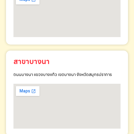
สาขาบางนา
ถนนบางนา แขวงบางแก้ว เขตบางนา จังหวัดสมุทรปราการ