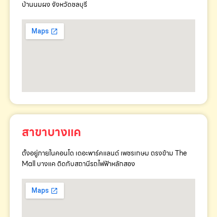
บ้านนมผง จังหวัดชลบุรี
สาขาบางแค
ตั้งอยู่ภายในคอนโด เดอะพาร์คแลนด์ เพชรเกษม ตรงข้าม The
Mall บางแค ติดกับสถานีรถไฟฟ้าหลักสอง