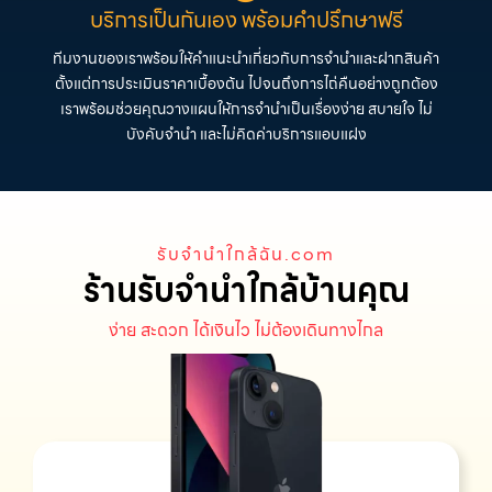
บริการเป็นกันเอง พร้อมคำปรึกษาฟรี
ทีมงานของเราพร้อมให้คำแนะนำเกี่ยวกับการจำนำและฝากสินค้า
ตั้งแต่การประเมินราคาเบื้องต้น ไปจนถึงการไถ่คืนอย่างถูกต้อง
เราพร้อมช่วยคุณวางแผนให้การจำนำเป็นเรื่องง่าย สบายใจ ไม่
บังคับจำนำ และไม่คิดค่าบริการแอบแฝง
รับจํานําใกล้ฉัน.com
ร้านรับจำนำใกล้บ้านคุณ
ง่าย สะดวก ได้เงินไว ไม่ต้องเดินทางไกล