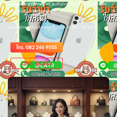
แบรนด์เนม นาฬิกาหรู
และสินค้ามีค่าอื่น ๆ ด้วยความโปร่งใส
รวดเร็ว และปลอดภัยสูงสุด
เวลาทำการ : เปิดบริการทุกวัน เวลา 10.00 – 20.00 น.
โทร. 082 246 9555
LINE : @2plus