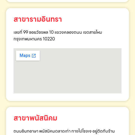
สาขารามอินทรา
เลขที่ 99 ซอยวัชรพล 10 แขวงคลองถนน เขตสายไหม
กรุงเทพมหานคร 10220
สาขาพนัสนิคม
ถนนอินทอาษา พนัสนิคมตลาดเก่า ทางไปโรงเจ อยู่ติดกับร้าน