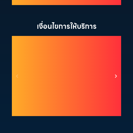
1. ผู้จำนำ ต้องเป็นเจ้าของสินค้า
2
เงื่อนไขการให้บริการ
ผู้นำสินค้ามาจำนำ ต้องเป็นเจ้าของสินค้า โดยเราจะไม่รับจำนำ
ห
เครื่องเช่า เครื่องยืม หรือเครื่องบริษัท
เ
1. แจ้งความประสงค์ของท่าน
2