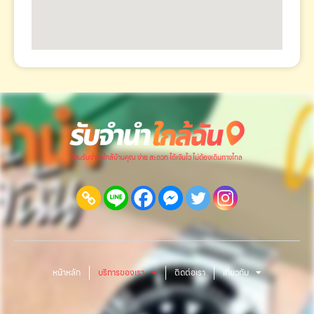
ร้านรับจำนำใกล้บ้านคุณ ง่าย สะดวก ได้เงินไว ไม่ต้องเดินทางไกล
หน้าหลัก
บริการของเรา
ติดต่อเรา
เกี่ยวกับ