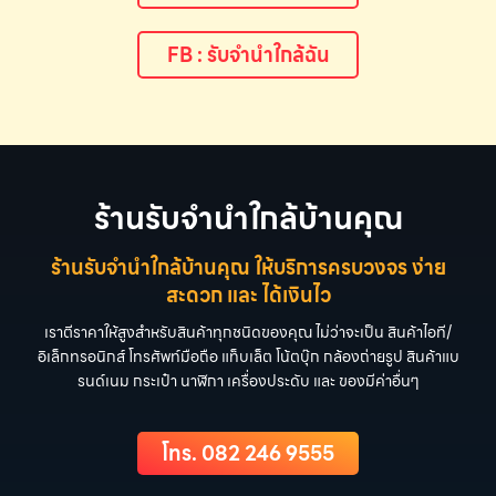
FB : รับจำนำใกล้ฉัน
ร้านรับจำนำใกล้บ้านคุณ
ร้านรับจำนำใกล้บ้านคุณ ให้บริการครบวงจร ง่าย
สะดวก และ ได้เงินไว
เราตีราคาให้สูงสำหรับสินค้าทุกชนิดของคุณ ไม่ว่าจะเป็น สินค้าไอที/
อิเล็กทรอนิกส์ โทรศัพท์มือถือ แท็บเล็ต โน้ตบุ๊ก กล้องถ่ายรูป สินค้าแบ
รนด์เนม กระเป๋า นาฬิกา เครื่องประดับ และ ของมีค่าอื่นๆ
โทร. 082 246 9555