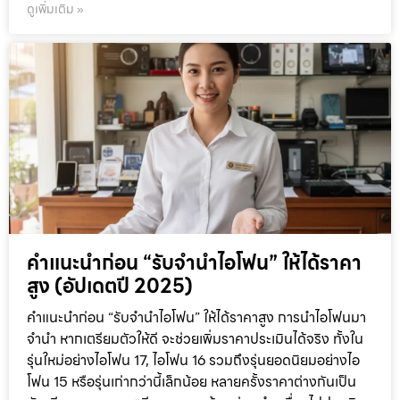
ดูเพิ่มเติม »
คำแนะนำก่อน “รับจำนำไอโฟน” ให้ได้ราคา
สูง (อัปเดตปี 2025)
คำแนะนำก่อน “รับจำนำไอโฟน” ให้ได้ราคาสูง การนำไอโฟนมา
จำนำ หากเตรียมตัวให้ดี จะช่วยเพิ่มราคาประเมินได้จริง ทั้งใน
รุ่นใหม่อย่างไอโฟน 17, ไอโฟน 16 รวมถึงรุ่นยอดนิยมอย่างไอ
โฟน 15 หรือรุ่นเก่ากว่านี้เล็กน้อย หลายครั้งราคาต่างกันเป็น