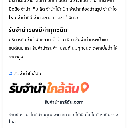
บริการรับจำนำสินค้าไอทีทุกชนิด ไม่ว่าจะเป็น จำนำโทรศัพท์
มือถือ จำนำแท็บเล็ต จำนำโน้ตบุ๊ก จำนำกล้องถ่ายรูป จำนำไอ
โฟน จำนำทีวี ง่าย สะดวก และ ได้เงินไว
รับจำนำของมีค่าทุกชนิด
บริการรับจำนำจักรยาน จำนำนาฬิกา รับจำนำกระเป๋าแบ
รนด์เนม และ รับจำนำสินค้าแบรนด์เนมทุกชนิด ดอกเบี้ยต่ำ ให้
ราคาสูง
รับจํานําใกล้ฉัน
รับจํานําใกล้ฉัน.com
ร้านรับจำนำใกล้บ้านคุณ ง่าย สะดวก ได้เงินไว ไม่ต้องเดินทาง
ไกล