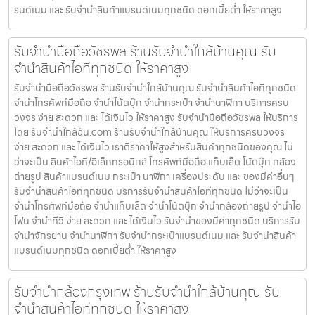
รนด์เนม และ รับจำนำสินค้าแบรนด์เนมทุกชนิด ดอกเบี้ยต่ำ ให้ราคาสูง
รับจำนำมือถือวัชรพล ร้านรับจำนำใกล้บ้านคุณ รับ
จำนำสินค้าไอทีทุกชนิด ให้ราคาสูง
รับจำนำมือถือวัชรพล ร้านรับจำนำใกล้บ้านคุณ รับจำนำสินค้าไอทีทุกชนิด
จำนำโทรศัพท์มือถือ จำนำโน้ตบุ๊ก จำนำกระเป๋า จำนำนาฬิกา บริการครบ
วงจร ง่าย สะดวก และ ได้เงินไว ให้ราคาสูง รับจำนำมือถือวัชรพล ให้บริการ
โดย รับจํานําใกล้ฉัน.com ร้านรับจำนำใกล้บ้านคุณ ให้บริการครบวงจร
ง่าย สะดวก และ ได้เงินไว เราตีราคาให้สูงสำหรับสินค้าทุกชนิดของคุณ ไม่
ว่าจะเป็น สินค้าไอที/อิเล็กทรอนิกส์ โทรศัพท์มือถือ แท็บเล็ต โน้ตบุ๊ก กล้อง
ถ่ายรูป สินค้าแบรนด์เนม กระเป๋า นาฬิกา เครื่องประดับ และ ของมีค่าอื่นๆ
รับจำนำสินค้าไอทีทุกชนิด บริการรับจำนำสินค้าไอทีทุกชนิด ไม่ว่าจะเป็น
จำนำโทรศัพท์มือถือ จำนำแท็บเล็ต จำนำโน้ตบุ๊ก จำนำกล้องถ่ายรูป จำนำไอ
โฟน จำนำทีวี ง่าย สะดวก และ ได้เงินไว รับจำนำของมีค่าทุกชนิด บริการรับ
จำนำจักรยาน จำนำนาฬิกา รับจำนำกระเป๋าแบรนด์เนม และ รับจำนำสินค้า
แบรนด์เนมทุกชนิด ดอกเบี้ยต่ำ ให้ราคาสูง
รับจำนำกล้องกรุงเทพ ร้านรับจำนำใกล้บ้านคุณ รับ
จำนำสินค้าไอทีทุกชนิด ให้ราคาสูง