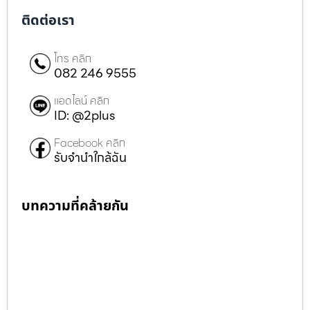
ติดต่อเรา
โทร คลิก
082 246 9555
แอดไลน์ คลิก
ID: @2plus
Facebook คลิก
รับจำนำใกล้ฉัน
บทความที่คล้ายกัน