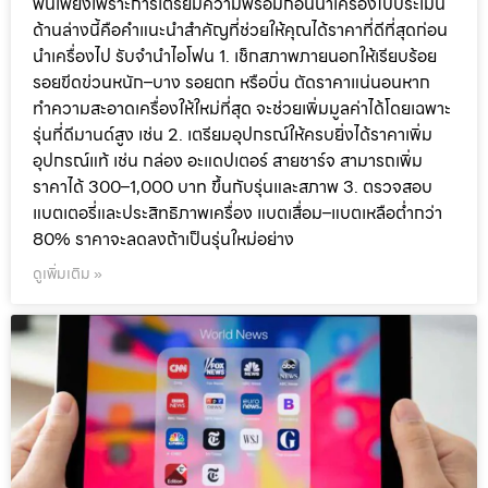
พันเพียงเพราะการเตรียมความพร้อมก่อนนำเครื่องไปประเมิน
ด้านล่างนี้คือคำแนะนำสำคัญที่ช่วยให้คุณได้ราคาที่ดีที่สุดก่อน
นำเครื่องไป รับจำนำไอโฟน 1. เช็กสภาพภายนอกให้เรียบร้อย
รอยขีดข่วนหนัก–บาง รอยตก หรือบิ่น ตัดราคาแน่นอนหาก
ทำความสะอาดเครื่องให้ใหม่ที่สุด จะช่วยเพิ่มมูลค่าได้โดยเฉพาะ
รุ่นที่ดีมานด์สูง เช่น 2. เตรียมอุปกรณ์ให้ครบยิ่งได้ราคาเพิ่ม
อุปกรณ์แท้ เช่น กล่อง อะแดปเตอร์ สายชาร์จ สามารถเพิ่ม
ราคาได้ 300–1,000 บาท ขึ้นกับรุ่นและสภาพ 3. ตรวจสอบ
แบตเตอรี่และประสิทธิภาพเครื่อง แบตเสื่อม–แบตเหลือต่ำกว่า
80% ราคาจะลดลงถ้าเป็นรุ่นใหม่อย่าง
ดูเพิ่มเติม »