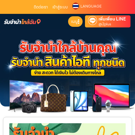
LANGUAGE
ติดต่อเรา
เข้าสู่ระบบ
เพิ่มเพื่อน LINE
เมนู
@2plus