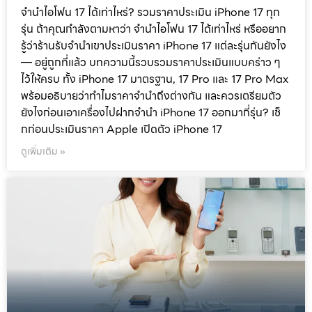
จำนำไอโฟน 17 ได้เท่าไหร่? รวมราคาประเมิน iPhone 17 ทุก
รุ่น ถ้าคุณกำลังตามหาว่า จำนำไอโฟน 17 ได้เท่าไหร่ หรืออยาก
รู้ว่าร้านรับจำนำเขาประเมินราคา iPhone 17 แต่ละรุ่นกันยังไง
— อยู่ถูกที่แล้ว บทความนี้รวบรวมราคาประเมินแบบคร่าว ๆ
ไว้ให้ครบ ทั้ง iPhone 17 มาตรฐาน, 17 Pro และ 17 Pro Max
พร้อมอธิบายว่าทำไมราคาจำนำถึงต่างกัน และควรเตรียมตัว
ยังไงก่อนเอาเครื่องไปฝากจำนำ iPhone 17 ออกมากี่รุ่น? เช็
กก่อนประเมินราคา Apple เปิดตัว iPhone 17
ดูเพิ่มเติม »