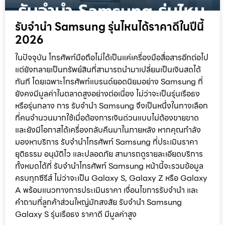
รับจำนำ Samsung รุ่นไหนได้ราคาดีในปีนี้
2026
ในปัจจุบัน โทรศัพท์มือถือไม่ได้เป็นแค่เครื่องมือสื่อสารอีกต่อไป
แต่ยังกลายเป็นทรัพย์สินที่สามารถนำมาเปลี่ยนเป็นเงินสดได้
ทันที โดยเฉพาะโทรศัพท์แบรนด์ยอดนิยมอย่าง Samsung ที่
ยังคงมีมูลค่าในตลาดสูงอย่างต่อเนื่อง ไม่ว่าจะเป็นรุ่นเรือธง
หรือรุ่นกลาง การ รับจำนำ Samsung จึงเป็นหนึ่งในทางเลือก
ที่คนจำนวนมากใช้เมื่อต้องการเงินด่วนแบบไม่ต้องขายขาด
และยังมีโอกาสได้เครื่องกลับคืนมาในภายหลัง หากคุณกำลัง
มองหาบริการ รับจำนำโทรศัพท์ Samsung ที่ประเมินราคา
ยุติธรรม อนุมัติไว และปลอดภัย สามารถดูรายละเอียดบริการ
ทั้งหมดได้ที่ รับจำนำโทรศัพท์ Samsung หน้านี้จะรวมข้อมูล
ครบทุกซีรีส์ ไม่ว่าจะเป็น Galaxy S, Galaxy Z หรือ Galaxy
A พร้อมแนวทางการประเมินราคา เงื่อนไขการรับจำนำ และ
คำถามที่ลูกค้าส่วนใหญ่มักสงสัย รับจำนำ Samsung
Galaxy S รุ่นเรือธง ราคาดี มีมูลค่าสูง