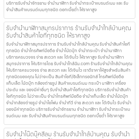
บริการรับจำนำจักรยาน จำนำนาฬิกา รับจำนำกระเป๋าแบรนด์เนม และ รับ
จำนำสินค้าแบรนด์เนมทุกชนิด ดอกเบี้ยต่ำ ให้ราคาสูง
รับจำนำนาฬิกาสมุทรปราการ ร้านรับจำนำใกล้บ้านคุณ
รับจำนำสินค้าไอทีทุกชนิด ให้ราคาสูง
รับจำนำนาฬิกาสมุทรปราการ ร้านรับจำนำใกล้บ้านคุณ รับจำนำสินค้าไอที
ทุกชนิด จำนำโทรศัพท์มือถือ จำนำโน้ตบุ๊ก จำนำกระเป๋า จำนำนาฬิกา
บริการครบวงจร ง่าย สะดวก และ ได้เงินไว ให้ราคาสูง รับจำนำนาฬิกา
สมุทรปราการ ให้บริการโดย รับจํานําใกล้ฉัน.com ร้านรับจำนำใกล้บ้านคุณ
ให้บริการครบวงจร ง่าย สะดวก และ ได้เงินไว เราตีราคาให้สูงสำหรับสินค้า
ทุกชนิดของคุณ ไม่ว่าจะเป็น สินค้าไอที/อิเล็กทรอนิกส์ โทรศัพท์มือถือ
แท็บเล็ต โน้ตบุ๊ก กล้องถ่ายรูป สินค้าแบรนด์เนม กระเป๋า นาฬิกา เครื่อง
ประดับ และ ของมีค่าอื่นๆ รับจำนำสินค้าไอทีทุกชนิด บริการรับจำนำสินค้า
ไอทีทุกชนิด ไม่ว่าจะเป็น จำนำโทรศัพท์มือถือ จำนำแท็บเล็ต จำนำโน้ตบุ๊ก
จำนำกล้องถ่ายรูป จำนำไอโฟน จำนำทีวี ง่าย สะดวก และ ได้เงินไว รับจำนำ
ของมีค่าทุกชนิด บริการรับจำนำจักรยาน จำนำนาฬิกา รับจำนำกระเป๋าแบ
รนด์เนม และ รับจำนำสินค้าแบรนด์เนมทุกชนิด ดอกเบี้ยต่ำ ให้ราคาสูง
รับจำนำโน๊ตบุ๊คสีลม ร้านรับจำนำใกล้บ้านคุณ รับจำนำ