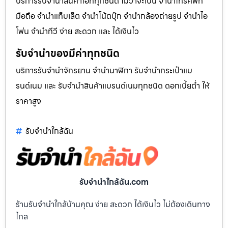
บริการรับจำนำสินค้าไอทีทุกชนิด ไม่ว่าจะเป็น จำนำโทรศัพท์
มือถือ จำนำแท็บเล็ต จำนำโน้ตบุ๊ก จำนำกล้องถ่ายรูป จำนำไอ
โฟน จำนำทีวี ง่าย สะดวก และ ได้เงินไว
รับจำนำของมีค่าทุกชนิด
บริการรับจำนำจักรยาน จำนำนาฬิกา รับจำนำกระเป๋าแบ
รนด์เนม และ รับจำนำสินค้าแบรนด์เนมทุกชนิด ดอกเบี้ยต่ำ ให้
ราคาสูง
รับจํานําใกล้ฉัน
รับจํานําใกล้ฉัน.com
ร้านรับจำนำใกล้บ้านคุณ ง่าย สะดวก ได้เงินไว ไม่ต้องเดินทาง
ไกล