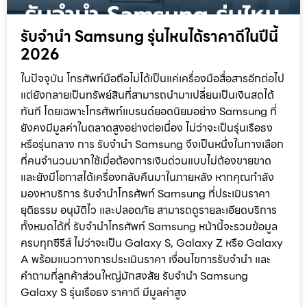
รับจำนำ Samsung รุ่นไหนได้ราคาดีในปีนี้
2026
ในปัจจุบัน โทรศัพท์มือถือไม่ได้เป็นแค่เครื่องมือสื่อสารอีกต่อไป
แต่ยังกลายเป็นทรัพย์สินที่สามารถนำมาเปลี่ยนเป็นเงินสดได้
ทันที โดยเฉพาะโทรศัพท์แบรนด์ยอดนิยมอย่าง Samsung ที่
ยังคงมีมูลค่าในตลาดสูงอย่างต่อเนื่อง ไม่ว่าจะเป็นรุ่นเรือธง
หรือรุ่นกลาง การ รับจำนำ Samsung จึงเป็นหนึ่งในทางเลือก
ที่คนจำนวนมากใช้เมื่อต้องการเงินด่วนแบบไม่ต้องขายขาด
และยังมีโอกาสได้เครื่องกลับคืนมาในภายหลัง หากคุณกำลัง
มองหาบริการ รับจำนำโทรศัพท์ Samsung ที่ประเมินราคา
ยุติธรรม อนุมัติไว และปลอดภัย สามารถดูรายละเอียดบริการ
ทั้งหมดได้ที่ รับจำนำโทรศัพท์ Samsung หน้านี้จะรวมข้อมูล
ครบทุกซีรีส์ ไม่ว่าจะเป็น Galaxy S, Galaxy Z หรือ Galaxy
A พร้อมแนวทางการประเมินราคา เงื่อนไขการรับจำนำ และ
คำถามที่ลูกค้าส่วนใหญ่มักสงสัย รับจำนำ Samsung
Galaxy S รุ่นเรือธง ราคาดี มีมูลค่าสูง