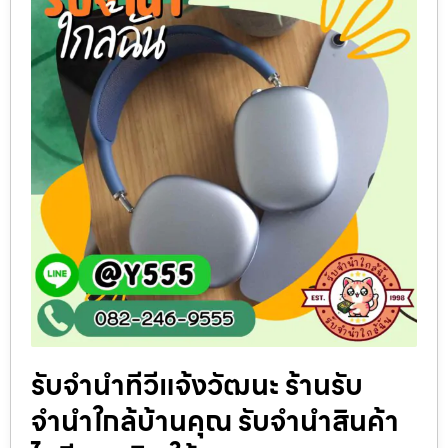
รับจำนำทีวีแจ้งวัฒนะ ร้านรับ
จำนำใกล้บ้านคุณ รับจำนำสินค้า