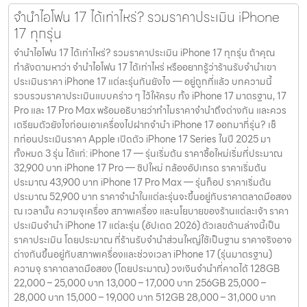
จำนำไอโฟน 17 ได้เท่าไหร่? รวมราคาประเมิน iPhone
17 ทุกรุ่น
จำนำไอโฟน 17 ได้เท่าไหร่? รวมราคาประเมิน iPhone 17 ทุกรุ่น ถ้าคุณ
กำลังตามหาว่า จำนำไอโฟน 17 ได้เท่าไหร่ หรืออยากรู้ว่าร้านรับจำนำเขา
ประเมินราคา iPhone 17 แต่ละรุ่นกันยังไง — อยู่ถูกที่แล้ว บทความนี้
รวบรวมราคาประเมินแบบคร่าว ๆ ไว้ให้ครบ ทั้ง iPhone 17 มาตรฐาน, 17
Pro และ 17 Pro Max พร้อมอธิบายว่าทำไมราคาจำนำถึงต่างกัน และควร
เตรียมตัวยังไงก่อนเอาเครื่องไปฝากจำนำ iPhone 17 ออกมากี่รุ่น? เช็
กก่อนประเมินราคา Apple เปิดตัว iPhone 17 Series ในปี 2025 มา
ทั้งหมด 3 รุ่น ได้แก่: iPhone 17 — รุ่นเริ่มต้น ราคาซื้อใหม่เริ่มที่ประมาณ
32,900 บาท iPhone 17 Pro — ชิปใหม่ กล้องอัปเกรด ราคาเริ่มต้น
ประมาณ 43,900 บาท iPhone 17 Pro Max — รุ่นท็อป ราคาเริ่มต้น
ประมาณ 52,900 บาท ราคาจำนำในแต่ละรุ่นจะขึ้นอยู่กับราคาตลาดมือสอง
ณ เวลานั้น ความจุเครื่อง สภาพเครื่อง และนโยบายของร้านแต่ละเจ้า ราคา
ประเมินจำนำ iPhone 17 แต่ละรุ่น (อัปเดต 2026) ตัวเลขด้านล่างนี้เป็น
ราคาประเมิน โดยประมาณ ที่ร้านรับจำนำส่วนใหญ่ใช้เป็นฐาน ราคาจริงอาจ
ต่างกันขึ้นอยู่กับสภาพเครื่องและช่วงเวลา iPhone 17 (รุ่นมาตรฐาน)
ความจุ ราคาตลาดมือสอง (โดยประมาณ) วงเงินจำนำที่คาดได้ 128GB
22,000 – 25,000 บาท 13,000 – 17,000 บาท 256GB 25,000 –
28,000 บาท 15,000 – 19,000 บาท 512GB 28,000 – 31,000 บาท