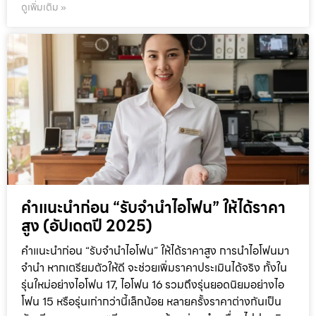
ดูเพิ่มเติม »
คำแนะนำก่อน “รับจำนำไอโฟน” ให้ได้ราคา
สูง (อัปเดตปี 2025)
คำแนะนำก่อน “รับจำนำไอโฟน” ให้ได้ราคาสูง การนำไอโฟนมา
จำนำ หากเตรียมตัวให้ดี จะช่วยเพิ่มราคาประเมินได้จริง ทั้งใน
รุ่นใหม่อย่างไอโฟน 17, ไอโฟน 16 รวมถึงรุ่นยอดนิยมอย่างไอ
โฟน 15 หรือรุ่นเก่ากว่านี้เล็กน้อย หลายครั้งราคาต่างกันเป็น