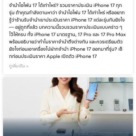
จำนำไอโฟน 17 ได้เท่าไหร่? รวมราคาประเมิน iPhone 17 ทุก
รุ่น ถ้าคุณกำลังตามหาว่า จำนำไอโฟน 17 ได้เท่าไหร่ หรืออยาก
รู้ว่าร้านรับจำนำเขาประเมินราคา iPhone 17 แต่ละรุ่นกันยังไง
— อยู่ถูกที่แล้ว บทความนี้รวบรวมราคาประเมินแบบคร่าว ๆ
ไว้ให้ครบ ทั้ง iPhone 17 มาตรฐาน, 17 Pro และ 17 Pro Max
พร้อมอธิบายว่าทำไมราคาจำนำถึงต่างกัน และควรเตรียมตัว
ยังไงก่อนเอาเครื่องไปฝากจำนำ iPhone 17 ออกมากี่รุ่น? เช็
กก่อนประเมินราคา Apple เปิดตัว iPhone 17
ดูเพิ่มเติม »