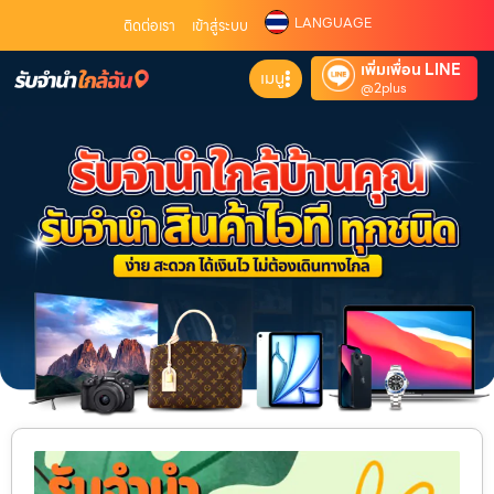
LANGUAGE
ติดต่อเรา
เข้าสู่ระบบ
เพิ่มเพื่อน LINE
เมนู
@2plus