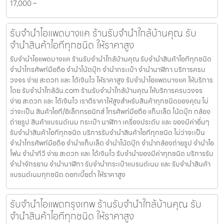
17,000 –
รับจำนำไอแพดบางแค ร้านรับจำนำใกล้บ้านคุณ รับ
จำนำสินค้าไอทีทุกชนิด ให้ราคาสูง
รับจำนำไอแพดบางแค ร้านรับจำนำใกล้บ้านคุณ รับจำนำสินค้าไอทีทุกชนิด
จำนำโทรศัพท์มือถือ จำนำโน้ตบุ๊ก จำนำกระเป๋า จำนำนาฬิกา บริการครบ
วงจร ง่าย สะดวก และ ได้เงินไว ให้ราคาสูง รับจำนำไอแพดบางแค ให้บริการ
โดย รับจํานําใกล้ฉัน.com ร้านรับจำนำใกล้บ้านคุณ ให้บริการครบวงจร
ง่าย สะดวก และ ได้เงินไว เราตีราคาให้สูงสำหรับสินค้าทุกชนิดของคุณ ไม่
ว่าจะเป็น สินค้าไอที/อิเล็กทรอนิกส์ โทรศัพท์มือถือ แท็บเล็ต โน้ตบุ๊ก กล้อง
ถ่ายรูป สินค้าแบรนด์เนม กระเป๋า นาฬิกา เครื่องประดับ และ ของมีค่าอื่นๆ
รับจำนำสินค้าไอทีทุกชนิด บริการรับจำนำสินค้าไอทีทุกชนิด ไม่ว่าจะเป็น
จำนำโทรศัพท์มือถือ จำนำแท็บเล็ต จำนำโน้ตบุ๊ก จำนำกล้องถ่ายรูป จำนำไอ
โฟน จำนำทีวี ง่าย สะดวก และ ได้เงินไว รับจำนำของมีค่าทุกชนิด บริการรับ
จำนำจักรยาน จำนำนาฬิกา รับจำนำกระเป๋าแบรนด์เนม และ รับจำนำสินค้า
แบรนด์เนมทุกชนิด ดอกเบี้ยต่ำ ให้ราคาสูง
รับจำนำไอแพดกรุงเทพ ร้านรับจำนำใกล้บ้านคุณ รับ
จำนำสินค้าไอทีทุกชนิด ให้ราคาสูง