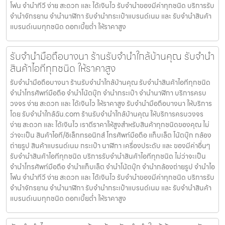
โฟน จำนำทีวี ง่าย สะดวก และ ได้เงินไว รับจำนำของมีค่าทุกชนิด บริการรับ
จำนำจักรยาน จำนำนาฬิกา รับจำนำกระเป๋าแบรนด์เนม และ รับจำนำสินค้า
แบรนด์เนมทุกชนิด ดอกเบี้ยต่ำ ให้ราคาสูง
รับจำนำมือถือบางนา ร้านรับจำนำใกล้บ้านคุณ รับจำนำ
สินค้าไอทีทุกชนิด ให้ราคาสูง
รับจำนำมือถือบางนา ร้านรับจำนำใกล้บ้านคุณ รับจำนำสินค้าไอทีทุกชนิด
จำนำโทรศัพท์มือถือ จำนำโน้ตบุ๊ก จำนำกระเป๋า จำนำนาฬิกา บริการครบ
วงจร ง่าย สะดวก และ ได้เงินไว ให้ราคาสูง รับจำนำมือถือบางนา ให้บริการ
โดย รับจํานําใกล้ฉัน.com ร้านรับจำนำใกล้บ้านคุณ ให้บริการครบวงจร
ง่าย สะดวก และ ได้เงินไว เราตีราคาให้สูงสำหรับสินค้าทุกชนิดของคุณ ไม่
ว่าจะเป็น สินค้าไอที/อิเล็กทรอนิกส์ โทรศัพท์มือถือ แท็บเล็ต โน้ตบุ๊ก กล้อง
ถ่ายรูป สินค้าแบรนด์เนม กระเป๋า นาฬิกา เครื่องประดับ และ ของมีค่าอื่นๆ
รับจำนำสินค้าไอทีทุกชนิด บริการรับจำนำสินค้าไอทีทุกชนิด ไม่ว่าจะเป็น
จำนำโทรศัพท์มือถือ จำนำแท็บเล็ต จำนำโน้ตบุ๊ก จำนำกล้องถ่ายรูป จำนำไอ
โฟน จำนำทีวี ง่าย สะดวก และ ได้เงินไว รับจำนำของมีค่าทุกชนิด บริการรับ
จำนำจักรยาน จำนำนาฬิกา รับจำนำกระเป๋าแบรนด์เนม และ รับจำนำสินค้า
แบรนด์เนมทุกชนิด ดอกเบี้ยต่ำ ให้ราคาสูง