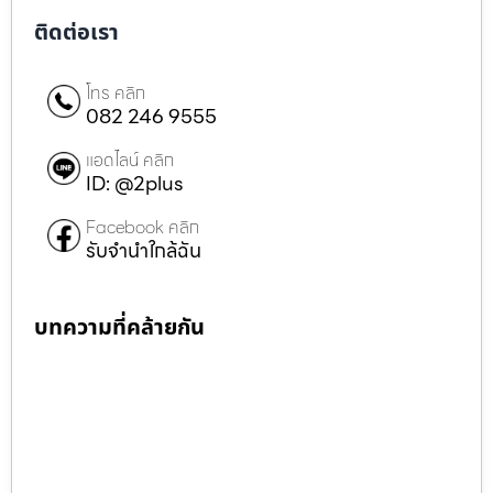
ติดต่อเรา
โทร คลิก
082 246 9555
แอดไลน์ คลิก
ID: @2plus
Facebook คลิก
รับจำนำใกล้ฉัน
บทความที่คล้ายกัน