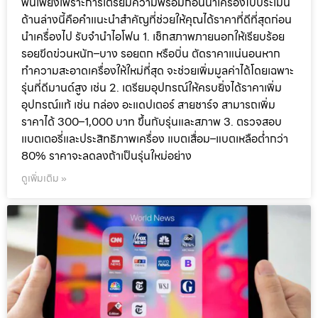
พันเพียงเพราะการเตรียมความพร้อมก่อนนำเครื่องไปประเมิน
ด้านล่างนี้คือคำแนะนำสำคัญที่ช่วยให้คุณได้ราคาที่ดีที่สุดก่อน
นำเครื่องไป รับจำนำไอโฟน 1. เช็กสภาพภายนอกให้เรียบร้อย
รอยขีดข่วนหนัก–บาง รอยตก หรือบิ่น ตัดราคาแน่นอนหาก
ทำความสะอาดเครื่องให้ใหม่ที่สุด จะช่วยเพิ่มมูลค่าได้โดยเฉพาะ
รุ่นที่ดีมานด์สูง เช่น 2. เตรียมอุปกรณ์ให้ครบยิ่งได้ราคาเพิ่ม
อุปกรณ์แท้ เช่น กล่อง อะแดปเตอร์ สายชาร์จ สามารถเพิ่ม
ราคาได้ 300–1,000 บาท ขึ้นกับรุ่นและสภาพ 3. ตรวจสอบ
แบตเตอรี่และประสิทธิภาพเครื่อง แบตเสื่อม–แบตเหลือต่ำกว่า
80% ราคาจะลดลงถ้าเป็นรุ่นใหม่อย่าง
ดูเพิ่มเติม »