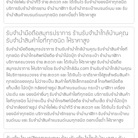
จำนำไอโฟน จำนำทีวี ง่าย สะดวก และ ได้เงินไว รับจำนำของมีค่าทุกชนิด
บริการรับจำนำจักรยาน จำนำนาฬิกา รับจำนำกระเป๋าแบรนด์เนม และ รับ
จำนำสินค้าแบรนด์เนมทุกชนิด ดอกเบี้ยต่ำ ให้ราคาสูง
รับจำนำมือถือสมุทรปราการ ร้านรับจำนำใกล้บ้านคุณ
รับจำนำสินค้าไอทีทุกชนิด ให้ราคาสูง
รับจำนำมือถือสมุทรปราการ ร้านรับจำนำใกล้บ้านคุณ รับจำนำสินค้าไอที
ทุกชนิด จำนำโทรศัพท์มือถือ จำนำโน้ตบุ๊ก จำนำกระเป๋า จำนำนาฬิกา
บริการครบวงจร ง่าย สะดวก และ ได้เงินไว ให้ราคาสูง รับจำนำมือถือ
สมุทรปราการ ให้บริการโดย รับจํานําใกล้ฉัน.com ร้านรับจำนำใกล้บ้านคุณ
ให้บริการครบวงจร ง่าย สะดวก และ ได้เงินไว เราตีราคาให้สูงสำหรับสินค้า
ทุกชนิดของคุณ ไม่ว่าจะเป็น สินค้าไอที/อิเล็กทรอนิกส์ โทรศัพท์มือถือ
แท็บเล็ต โน้ตบุ๊ก กล้องถ่ายรูป สินค้าแบรนด์เนม กระเป๋า นาฬิกา เครื่อง
ประดับ และ ของมีค่าอื่นๆ รับจำนำสินค้าไอทีทุกชนิด บริการรับจำนำสินค้า
ไอทีทุกชนิด ไม่ว่าจะเป็น จำนำโทรศัพท์มือถือ จำนำแท็บเล็ต จำนำโน้ตบุ๊ก
จำนำกล้องถ่ายรูป จำนำไอโฟน จำนำทีวี ง่าย สะดวก และ ได้เงินไว รับจำนำ
ของมีค่าทุกชนิด บริการรับจำนำจักรยาน จำนำนาฬิกา รับจำนำกระเป๋าแบ
รนด์เนม และ รับจำนำสินค้าแบรนด์เนมทุกชนิด ดอกเบี้ยต่ำ ให้ราคาสูง