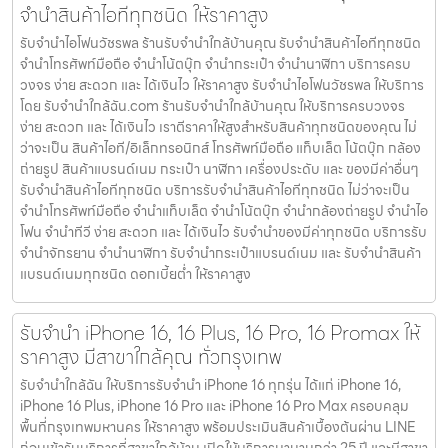
จำนำสินค้าไอทีทุกชนิด ให้ราคาสูง
รับจำนำไอโฟนวัชรพล ร้านรับจำนำใกล้บ้านคุณ รับจำนำสินค้าไอทีทุกชนิด
จำนำโทรศัพท์มือถือ จำนำโน้ตบุ๊ก จำนำกระเป๋า จำนำนาฬิกา บริการครบ
วงจร ง่าย สะดวก และ ได้เงินไว ให้ราคาสูง รับจำนำไอโฟนวัชรพล ให้บริการ
โดย รับจํานําใกล้ฉัน.com ร้านรับจำนำใกล้บ้านคุณ ให้บริการครบวงจร
ง่าย สะดวก และ ได้เงินไว เราตีราคาให้สูงสำหรับสินค้าทุกชนิดของคุณ ไม่
ว่าจะเป็น สินค้าไอที/อิเล็กทรอนิกส์ โทรศัพท์มือถือ แท็บเล็ต โน้ตบุ๊ก กล้อง
ถ่ายรูป สินค้าแบรนด์เนม กระเป๋า นาฬิกา เครื่องประดับ และ ของมีค่าอื่นๆ
รับจำนำสินค้าไอทีทุกชนิด บริการรับจำนำสินค้าไอทีทุกชนิด ไม่ว่าจะเป็น
จำนำโทรศัพท์มือถือ จำนำแท็บเล็ต จำนำโน้ตบุ๊ก จำนำกล้องถ่ายรูป จำนำไอ
โฟน จำนำทีวี ง่าย สะดวก และ ได้เงินไว รับจำนำของมีค่าทุกชนิด บริการรับ
จำนำจักรยาน จำนำนาฬิกา รับจำนำกระเป๋าแบรนด์เนม และ รับจำนำสินค้า
แบรนด์เนมทุกชนิด ดอกเบี้ยต่ำ ให้ราคาสูง
รับจำนำ iPhone 16, 16 Plus, 16 Pro, 16 Promax ให้
ราคาสูง มีสาขาใกล้คุณ ทั่วกรุงเทพ
รับจำนำใกล้ฉัน ให้บริการรับจำนำ iPhone 16 ทุกรุ่น ได้แก่ iPhone 16,
iPhone 16 Plus, iPhone 16 Pro และ iPhone 16 Pro Max ครอบคลุม
พื้นที่กรุงเทพมหานคร ให้ราคาสูง พร้อมประเมินสินค้าเบื้องต้นผ่าน LINE
ก่อนเข้ารับบริการที่สาขาใกล้บ้าน เปิดให้บริการมานานกว่า 25 ปี และมีสาขา