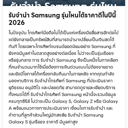
รับจำนำ Samsung รุ่นไหนได้ราคาดีในปีนี้
2026
ในปัจจุบัน โทรศัพท์มือถือไม่ได้เป็นแค่เครื่องมือสื่อสารอีกต่อไป
แต่ยังกลายเป็นทรัพย์สินที่สามารถนำมาเปลี่ยนเป็นเงินสดได้
ทันที โดยเฉพาะโทรศัพท์แบรนด์ยอดนิยมอย่าง Samsung ที่
ยังคงมีมูลค่าในตลาดสูงอย่างต่อเนื่อง ไม่ว่าจะเป็นรุ่นเรือธง
หรือรุ่นกลาง การ รับจำนำ Samsung จึงเป็นหนึ่งในทางเลือก
ที่คนจำนวนมากใช้เมื่อต้องการเงินด่วนแบบไม่ต้องขายขาด
และยังมีโอกาสได้เครื่องกลับคืนมาในภายหลัง หากคุณกำลัง
มองหาบริการ รับจำนำโทรศัพท์ Samsung ที่ประเมินราคา
ยุติธรรม อนุมัติไว และปลอดภัย สามารถดูรายละเอียดบริการ
ทั้งหมดได้ที่ รับจำนำโทรศัพท์ Samsung หน้านี้จะรวมข้อมูล
ครบทุกซีรีส์ ไม่ว่าจะเป็น Galaxy S, Galaxy Z หรือ Galaxy
A พร้อมแนวทางการประเมินราคา เงื่อนไขการรับจำนำ และ
คำถามที่ลูกค้าส่วนใหญ่มักสงสัย รับจำนำ Samsung
Galaxy S รุ่นเรือธง ราคาดี มีมูลค่าสูง