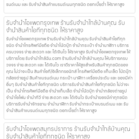
รนด์เนม และ รับจำนำสินค้าแบรนด์เนมทุกชนิด ดอกเบี้ยต่ำ ให้ราคาสูง
รับจำนำไอแพดกรุงเทพ ร้านรับจำนำใกล้บ้านคุณ รับ
จำนำสินค้าไอทีทุกชนิด ให้ราคาสูง
รับจำนำไอแพดกรุงเทพ ร้านรับจำนำใกล้บ้านคุณ รับจำนำสินค้าไอทีทุก
ชนิด จำนำโทรศัพท์มือถือ จำนำโน้ตบุ๊ก จำนำกระเป๋า จำนำนาฬิกา บริการ
ครบวงจร ง่าย สะดวก และ ได้เงินไว ให้ราคาสูง รับจำนำไอแพดกรุงเทพ ให้
บริการโดย รับจํานําใกล้ฉัน.com ร้านรับจำนำใกล้บ้านคุณ ให้บริการครบ
วงจร ง่าย สะดวก และ ได้เงินไว เราตีราคาให้สูงสำหรับสินค้าทุกชนิดของ
คุณ ไม่ว่าจะเป็น สินค้าไอที/อิเล็กทรอนิกส์ โทรศัพท์มือถือ แท็บเล็ต โน้ตบุ๊ก
กล้องถ่ายรูป สินค้าแบรนด์เนม กระเป๋า นาฬิกา เครื่องประดับ และ ของมีค่า
อื่นๆ รับจำนำสินค้าไอทีทุกชนิด บริการรับจำนำสินค้าไอทีทุกชนิด ไม่ว่าจะ
เป็น จำนำโทรศัพท์มือถือ จำนำแท็บเล็ต จำนำโน้ตบุ๊ก จำนำกล้องถ่ายรูป
จำนำไอโฟน จำนำทีวี ง่าย สะดวก และ ได้เงินไว รับจำนำของมีค่าทุกชนิด
บริการรับจำนำจักรยาน จำนำนาฬิกา รับจำนำกระเป๋าแบรนด์เนม และ รับ
จำนำสินค้าแบรนด์เนมทุกชนิด ดอกเบี้ยต่ำ ให้ราคาสูง
รับจำนำไอแพดสมุทรปราการ ร้านรับจำนำใกล้บ้านคุณ
รับจำนำสินค้าไอทีทุกชนิด ให้ราคาสูง