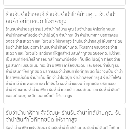
ร้านรับจำนำชลบุรี ร้านรับจำนำใกล้บ้านคุณ รับจำนำ
สินค้าไอทีทุกชนิด ให้ราคาสูง
ร้านรับจำนำชลบุรี ร้านรับจำนำใกล้บ้านคุณ รับจำนำสินค้าไอทีทุกชนิด
จำนำโทรศัพท์มือถือ จำนำโน้ตบุ๊ก จำนำกระเป๋า จำนำนาฬิกา บริการครบ
วงจร ง่าย สะดวก และ ได้เงินไว ให้ราคาสูง ร้านรับจำนำชลบุรี ให้บริการโดย
รับจํานําใกล้ฉัน.com ร้านรับจำนำใกล้บ้านคุณ ให้บริการครบวงจร ง่าย
สะดวก และ ได้เงินไว เราตีราคาให้สูงสำหรับสินค้าทุกชนิดของคุณ ไม่ว่าจะ
เป็น สินค้าไอที/อิเล็กทรอนิกส์ โทรศัพท์มือถือ แท็บเล็ต โน้ตบุ๊ก กล้องถ่าย
รูป สินค้าแบรนด์เนม กระเป๋า นาฬิกา เครื่องประดับ และ ของมีค่าอื่นๆ รับ
จำนำสินค้าไอทีทุกชนิด บริการรับจำนำสินค้าไอทีทุกชนิด ไม่ว่าจะเป็น จำนำ
โทรศัพท์มือถือ จำนำแท็บเล็ต จำนำโน้ตบุ๊ก จำนำกล้องถ่ายรูป จำนำไอโฟน
จำนำทีวี ง่าย สะดวก และ ได้เงินไว รับจำนำของมีค่าทุกชนิด บริการรับ
จำนำจักรยาน จำนำนาฬิกา รับจำนำกระเป๋าแบรนด์เนม และ รับจำนำสินค้า
แบรนด์เนมทุกชนิด ดอกเบี้ยต่ำ ให้ราคาสูง
รับจำนำนาฬิกาแจ้งวัฒนะ ร้านรับจำนำใกล้บ้านคุณ รับ
จำนำสินค้าไอทีทุกชนิด ให้ราคาสูง
รับจำนำนาฬิกาแจ้งวัฒนะ ร้านรับจำนำใกล้บ้านคุณ รับจำนำสินค้าไอทีทุก