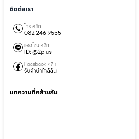
ติดต่อเรา
โทร คลิก
082 246 9555
แอดไลน์ คลิก
ID: @2plus
Facebook คลิก
รับจำนำใกล้ฉัน
บทความที่คล้ายกัน