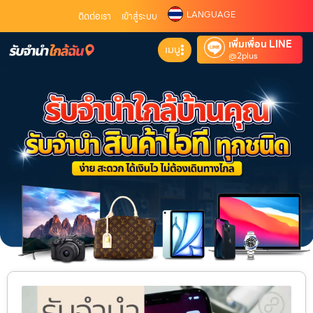
LANGUAGE
ติดต่อเรา
เข้าสู่ระบบ
เพิ่มเพื่อน LINE
เมนู
@2plus