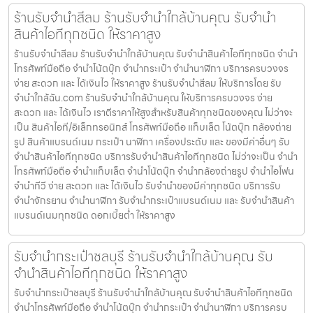
ร้านรับจำนำสีลม ร้านรับจำนำใกล้บ้านคุณ รับจำนำ
สินค้าไอทีทุกชนิด ให้ราคาสูง
ร้านรับจำนำสีลม ร้านรับจำนำใกล้บ้านคุณ รับจำนำสินค้าไอทีทุกชนิด จำนำ
โทรศัพท์มือถือ จำนำโน้ตบุ๊ก จำนำกระเป๋า จำนำนาฬิกา บริการครบวงจร
ง่าย สะดวก และ ได้เงินไว ให้ราคาสูง ร้านรับจำนำสีลม ให้บริการโดย รับ
จํานําใกล้ฉัน.com ร้านรับจำนำใกล้บ้านคุณ ให้บริการครบวงจร ง่าย
สะดวก และ ได้เงินไว เราตีราคาให้สูงสำหรับสินค้าทุกชนิดของคุณ ไม่ว่าจะ
เป็น สินค้าไอที/อิเล็กทรอนิกส์ โทรศัพท์มือถือ แท็บเล็ต โน้ตบุ๊ก กล้องถ่าย
รูป สินค้าแบรนด์เนม กระเป๋า นาฬิกา เครื่องประดับ และ ของมีค่าอื่นๆ รับ
จำนำสินค้าไอทีทุกชนิด บริการรับจำนำสินค้าไอทีทุกชนิด ไม่ว่าจะเป็น จำนำ
โทรศัพท์มือถือ จำนำแท็บเล็ต จำนำโน้ตบุ๊ก จำนำกล้องถ่ายรูป จำนำไอโฟน
จำนำทีวี ง่าย สะดวก และ ได้เงินไว รับจำนำของมีค่าทุกชนิด บริการรับ
จำนำจักรยาน จำนำนาฬิกา รับจำนำกระเป๋าแบรนด์เนม และ รับจำนำสินค้า
แบรนด์เนมทุกชนิด ดอกเบี้ยต่ำ ให้ราคาสูง
รับจำนำกระเป๋าชลบุรี ร้านรับจำนำใกล้บ้านคุณ รับ
จำนำสินค้าไอทีทุกชนิด ให้ราคาสูง
รับจำนำกระเป๋าชลบุรี ร้านรับจำนำใกล้บ้านคุณ รับจำนำสินค้าไอทีทุกชนิด
จำนำโทรศัพท์มือถือ จำนำโน้ตบุ๊ก จำนำกระเป๋า จำนำนาฬิกา บริการครบ