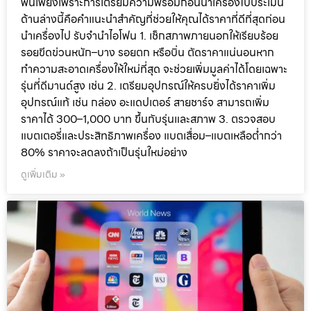
พันเพียงเพราะการเตรียมความพร้อมก่อนนำเครื่องไปประเมิน
ด้านล่างนี้คือคำแนะนำสำคัญที่ช่วยให้คุณได้ราคาที่ดีที่สุดก่อน
นำเครื่องไป รับจำนำไอโฟน 1. เช็กสภาพภายนอกให้เรียบร้อย
รอยขีดข่วนหนัก–บาง รอยตก หรือบิ่น ตัดราคาแน่นอนหาก
ทำความสะอาดเครื่องให้ใหม่ที่สุด จะช่วยเพิ่มมูลค่าได้โดยเฉพาะ
รุ่นที่ดีมานด์สูง เช่น 2. เตรียมอุปกรณ์ให้ครบยิ่งได้ราคาเพิ่ม
อุปกรณ์แท้ เช่น กล่อง อะแดปเตอร์ สายชาร์จ สามารถเพิ่ม
ราคาได้ 300–1,000 บาท ขึ้นกับรุ่นและสภาพ 3. ตรวจสอบ
แบตเตอรี่และประสิทธิภาพเครื่อง แบตเสื่อม–แบตเหลือต่ำกว่า
80% ราคาจะลดลงถ้าเป็นรุ่นใหม่อย่าง
ดูเพิ่มเติม »