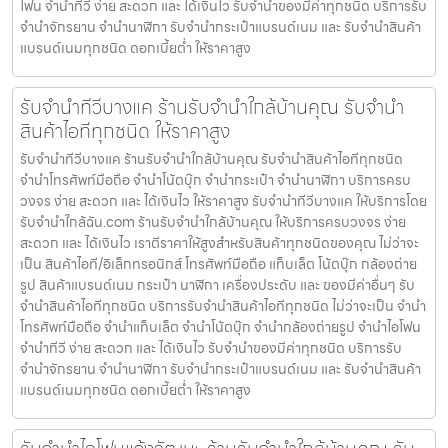
โฟน จำนำทีวี ง่าย สะดวก และ ได้เงินไว รับจำนำของมีค่าทุกชนิด บริการรับ
จำนำจักรยาน จำนำนาฬิกา รับจำนำกระเป๋าแบรนด์เนม และ รับจำนำสินค้า
แบรนด์เนมทุกชนิด ดอกเบี้ยต่ำ ให้ราคาสูง
รับจำนำทีวีบางแค ร้านรับจำนำใกล้บ้านคุณ รับจำนำ
สินค้าไอทีทุกชนิด ให้ราคาสูง
รับจำนำทีวีบางแค ร้านรับจำนำใกล้บ้านคุณ รับจำนำสินค้าไอทีทุกชนิด
จำนำโทรศัพท์มือถือ จำนำโน้ตบุ๊ก จำนำกระเป๋า จำนำนาฬิกา บริการครบ
วงจร ง่าย สะดวก และ ได้เงินไว ให้ราคาสูง รับจำนำทีวีบางแค ให้บริการโดย
รับจํานําใกล้ฉัน.com ร้านรับจำนำใกล้บ้านคุณ ให้บริการครบวงจร ง่าย
สะดวก และ ได้เงินไว เราตีราคาให้สูงสำหรับสินค้าทุกชนิดของคุณ ไม่ว่าจะ
เป็น สินค้าไอที/อิเล็กทรอนิกส์ โทรศัพท์มือถือ แท็บเล็ต โน้ตบุ๊ก กล้องถ่าย
รูป สินค้าแบรนด์เนม กระเป๋า นาฬิกา เครื่องประดับ และ ของมีค่าอื่นๆ รับ
จำนำสินค้าไอทีทุกชนิด บริการรับจำนำสินค้าไอทีทุกชนิด ไม่ว่าจะเป็น จำนำ
โทรศัพท์มือถือ จำนำแท็บเล็ต จำนำโน้ตบุ๊ก จำนำกล้องถ่ายรูป จำนำไอโฟน
จำนำทีวี ง่าย สะดวก และ ได้เงินไว รับจำนำของมีค่าทุกชนิด บริการรับ
จำนำจักรยาน จำนำนาฬิกา รับจำนำกระเป๋าแบรนด์เนม และ รับจำนำสินค้า
แบรนด์เนมทุกชนิด ดอกเบี้ยต่ำ ให้ราคาสูง