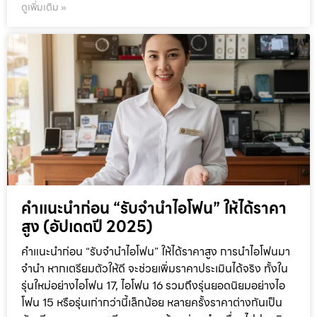
ดูเพิ่มเติม »
คำแนะนำก่อน “รับจำนำไอโฟน” ให้ได้ราคา
สูง (อัปเดตปี 2025)
คำแนะนำก่อน “รับจำนำไอโฟน” ให้ได้ราคาสูง การนำไอโฟนมา
จำนำ หากเตรียมตัวให้ดี จะช่วยเพิ่มราคาประเมินได้จริง ทั้งใน
รุ่นใหม่อย่างไอโฟน 17, ไอโฟน 16 รวมถึงรุ่นยอดนิยมอย่างไอ
โฟน 15 หรือรุ่นเก่ากว่านี้เล็กน้อย หลายครั้งราคาต่างกันเป็น