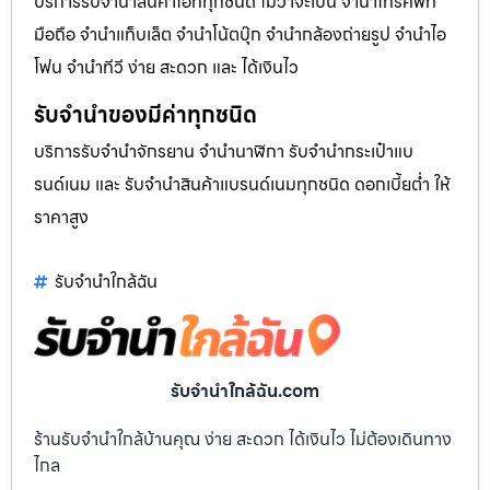
บริการรับจำนำสินค้าไอทีทุกชนิด ไม่ว่าจะเป็น จำนำโทรศัพท์
มือถือ จำนำแท็บเล็ต จำนำโน้ตบุ๊ก จำนำกล้องถ่ายรูป จำนำไอ
โฟน จำนำทีวี ง่าย สะดวก และ ได้เงินไว
รับจำนำของมีค่าทุกชนิด
บริการรับจำนำจักรยาน จำนำนาฬิกา รับจำนำกระเป๋าแบ
รนด์เนม และ รับจำนำสินค้าแบรนด์เนมทุกชนิด ดอกเบี้ยต่ำ ให้
ราคาสูง
รับจํานําใกล้ฉัน
รับจํานําใกล้ฉัน.com
ร้านรับจำนำใกล้บ้านคุณ ง่าย สะดวก ได้เงินไว ไม่ต้องเดินทาง
ไกล