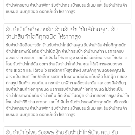
จำนำจักรยาน จำนำนาฬิกา รับจำนำกระเป๋าแบรนด์เนม และ รับจำนำสินค้า
แบรนด์เนมทุกชนิด ดอกเบี้ยต่ำ ให้ราคาสูง
รับจำนำมือถือบางรัก ร้านรับจำนำใกล้บ้านคุณ รับ
จำนำสินค้าไอทีทุกชนิด ให้ราคาสูง
รับจำนำมือถือบางรัก ร้านรับจำนำใกล้บ้านคุณ รับจำนำสินค้าไอทีทุกชนิด
จำนำโทรศัพท์มือถือ จำนำโน้ตบุ๊ก จำนำกระเป๋า จำนำนาฬิกา บริการครบ
วงจร ง่าย สะดวก และ ได้เงินไว ให้ราคาสูง รับจำนำมือถือบางรัก ให้บริการ
โดย รับจํานําใกล้ฉัน.com ร้านรับจำนำใกล้บ้านคุณ ให้บริการครบวงจร
ง่าย สะดวก และ ได้เงินไว เราตีราคาให้สูงสำหรับสินค้าทุกชนิดของคุณ ไม่
ว่าจะเป็น สินค้าไอที/อิเล็กทรอนิกส์ โทรศัพท์มือถือ แท็บเล็ต โน้ตบุ๊ก กล้อง
ถ่ายรูป สินค้าแบรนด์เนม กระเป๋า นาฬิกา เครื่องประดับ และ ของมีค่าอื่นๆ
รับจำนำสินค้าไอทีทุกชนิด บริการรับจำนำสินค้าไอทีทุกชนิด ไม่ว่าจะเป็น
จำนำโทรศัพท์มือถือ จำนำแท็บเล็ต จำนำโน้ตบุ๊ก จำนำกล้องถ่ายรูป จำนำไอ
โฟน จำนำทีวี ง่าย สะดวก และ ได้เงินไว รับจำนำของมีค่าทุกชนิด บริการรับ
จำนำจักรยาน จำนำนาฬิกา รับจำนำกระเป๋าแบรนด์เนม และ รับจำนำสินค้า
แบรนด์เนมทุกชนิด ดอกเบี้ยต่ำ ให้ราคาสูง
รับจำนำไอโฟนวัชรพล ร้านรับจำนำใกล้บ้านคุณ รับ