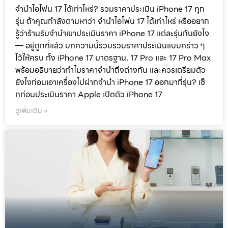
จำนำไอโฟน 17 ได้เท่าไหร่? รวมราคาประเมิน iPhone 17 ทุก
รุ่น ถ้าคุณกำลังตามหาว่า จำนำไอโฟน 17 ได้เท่าไหร่ หรืออยาก
รู้ว่าร้านรับจำนำเขาประเมินราคา iPhone 17 แต่ละรุ่นกันยังไง
— อยู่ถูกที่แล้ว บทความนี้รวบรวมราคาประเมินแบบคร่าว ๆ
ไว้ให้ครบ ทั้ง iPhone 17 มาตรฐาน, 17 Pro และ 17 Pro Max
พร้อมอธิบายว่าทำไมราคาจำนำถึงต่างกัน และควรเตรียมตัว
ยังไงก่อนเอาเครื่องไปฝากจำนำ iPhone 17 ออกมากี่รุ่น? เช็
กก่อนประเมินราคา Apple เปิดตัว iPhone 17
ดูเพิ่มเติม »