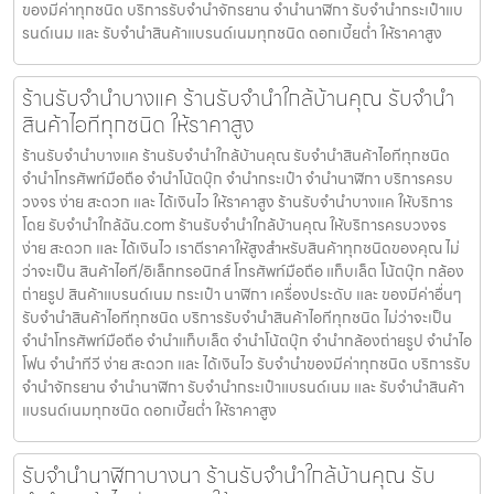
ของมีค่าทุกชนิด บริการรับจำนำจักรยาน จำนำนาฬิกา รับจำนำกระเป๋าแบ
รนด์เนม และ รับจำนำสินค้าแบรนด์เนมทุกชนิด ดอกเบี้ยต่ำ ให้ราคาสูง
ร้านรับจำนำบางแค ร้านรับจำนำใกล้บ้านคุณ รับจำนำ
สินค้าไอทีทุกชนิด ให้ราคาสูง
ร้านรับจำนำบางแค ร้านรับจำนำใกล้บ้านคุณ รับจำนำสินค้าไอทีทุกชนิด
จำนำโทรศัพท์มือถือ จำนำโน้ตบุ๊ก จำนำกระเป๋า จำนำนาฬิกา บริการครบ
วงจร ง่าย สะดวก และ ได้เงินไว ให้ราคาสูง ร้านรับจำนำบางแค ให้บริการ
โดย รับจํานําใกล้ฉัน.com ร้านรับจำนำใกล้บ้านคุณ ให้บริการครบวงจร
ง่าย สะดวก และ ได้เงินไว เราตีราคาให้สูงสำหรับสินค้าทุกชนิดของคุณ ไม่
ว่าจะเป็น สินค้าไอที/อิเล็กทรอนิกส์ โทรศัพท์มือถือ แท็บเล็ต โน้ตบุ๊ก กล้อง
ถ่ายรูป สินค้าแบรนด์เนม กระเป๋า นาฬิกา เครื่องประดับ และ ของมีค่าอื่นๆ
รับจำนำสินค้าไอทีทุกชนิด บริการรับจำนำสินค้าไอทีทุกชนิด ไม่ว่าจะเป็น
จำนำโทรศัพท์มือถือ จำนำแท็บเล็ต จำนำโน้ตบุ๊ก จำนำกล้องถ่ายรูป จำนำไอ
โฟน จำนำทีวี ง่าย สะดวก และ ได้เงินไว รับจำนำของมีค่าทุกชนิด บริการรับ
จำนำจักรยาน จำนำนาฬิกา รับจำนำกระเป๋าแบรนด์เนม และ รับจำนำสินค้า
แบรนด์เนมทุกชนิด ดอกเบี้ยต่ำ ให้ราคาสูง
รับจำนำนาฬิกาบางนา ร้านรับจำนำใกล้บ้านคุณ รับ