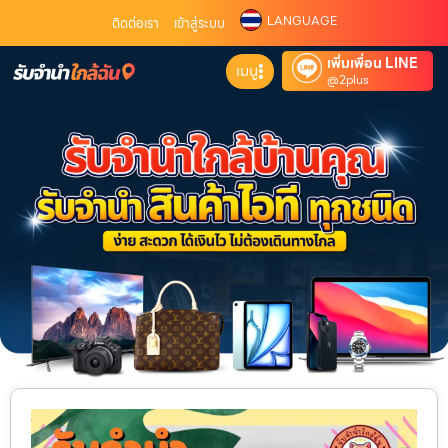
LANGUAGE
ติดต่อเรา
เข้าสู่ระบบ
เพิ่มเพื่อน LINE
เมนู
@2plus