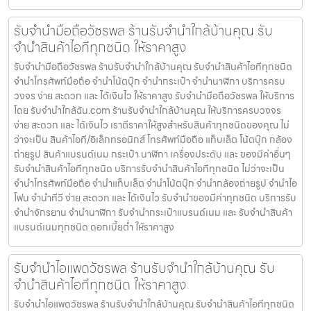
รับจำนำมือถือวัชรพล ร้านรับจำนำใกล้บ้านคุณ รับ
จำนำสินค้าไอทีทุกชนิด ให้ราคาสูง
รับจำนำมือถือวัชรพล ร้านรับจำนำใกล้บ้านคุณ รับจำนำสินค้าไอทีทุกชนิด
จำนำโทรศัพท์มือถือ จำนำโน้ตบุ๊ก จำนำกระเป๋า จำนำนาฬิกา บริการครบ
วงจร ง่าย สะดวก และ ได้เงินไว ให้ราคาสูง รับจำนำมือถือวัชรพล ให้บริการ
โดย รับจํานําใกล้ฉัน.com ร้านรับจำนำใกล้บ้านคุณ ให้บริการครบวงจร
ง่าย สะดวก และ ได้เงินไว เราตีราคาให้สูงสำหรับสินค้าทุกชนิดของคุณ ไม่
ว่าจะเป็น สินค้าไอที/อิเล็กทรอนิกส์ โทรศัพท์มือถือ แท็บเล็ต โน้ตบุ๊ก กล้อง
ถ่ายรูป สินค้าแบรนด์เนม กระเป๋า นาฬิกา เครื่องประดับ และ ของมีค่าอื่นๆ
รับจำนำสินค้าไอทีทุกชนิด บริการรับจำนำสินค้าไอทีทุกชนิด ไม่ว่าจะเป็น
จำนำโทรศัพท์มือถือ จำนำแท็บเล็ต จำนำโน้ตบุ๊ก จำนำกล้องถ่ายรูป จำนำไอ
โฟน จำนำทีวี ง่าย สะดวก และ ได้เงินไว รับจำนำของมีค่าทุกชนิด บริการรับ
จำนำจักรยาน จำนำนาฬิกา รับจำนำกระเป๋าแบรนด์เนม และ รับจำนำสินค้า
แบรนด์เนมทุกชนิด ดอกเบี้ยต่ำ ให้ราคาสูง
รับจำนำไอแพดวัชรพล ร้านรับจำนำใกล้บ้านคุณ รับ
จำนำสินค้าไอทีทุกชนิด ให้ราคาสูง
รับจำนำไอแพดวัชรพล ร้านรับจำนำใกล้บ้านคุณ รับจำนำสินค้าไอทีทุกชนิด