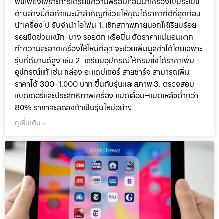
พันเพียงเพราะการเตรียมความพร้อมก่อนนำเครื่องไปประเมิน
ด้านล่างนี้คือคำแนะนำสำคัญที่ช่วยให้คุณได้ราคาที่ดีที่สุดก่อน
นำเครื่องไป รับจำนำไอโฟน 1. เช็กสภาพภายนอกให้เรียบร้อย
รอยขีดข่วนหนัก–บาง รอยตก หรือบิ่น ตัดราคาแน่นอนหาก
ทำความสะอาดเครื่องให้ใหม่ที่สุด จะช่วยเพิ่มมูลค่าได้โดยเฉพาะ
รุ่นที่ดีมานด์สูง เช่น 2. เตรียมอุปกรณ์ให้ครบยิ่งได้ราคาเพิ่ม
อุปกรณ์แท้ เช่น กล่อง อะแดปเตอร์ สายชาร์จ สามารถเพิ่ม
ราคาได้ 300–1,000 บาท ขึ้นกับรุ่นและสภาพ 3. ตรวจสอบ
แบตเตอรี่และประสิทธิภาพเครื่อง แบตเสื่อม–แบตเหลือต่ำกว่า
80% ราคาจะลดลงถ้าเป็นรุ่นใหม่อย่าง
ดูเพิ่มเติม »