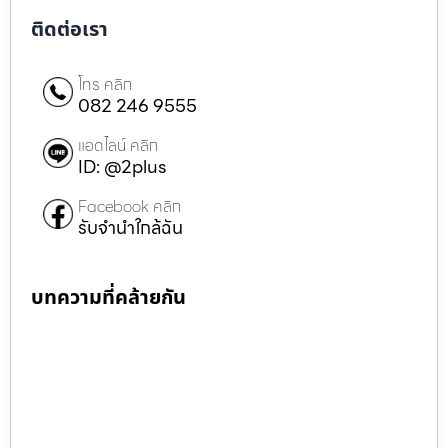
ติดต่อเรา
โทร คลิก
082 246 9555
แอดไลน์ คลิก
ID: @2plus
Facebook คลิก
รับจำนำใกล้ฉัน
บทความที่คล้ายกัน