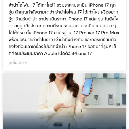
จำนำไอโฟน 17 ได้เท่าไหร่? รวมราคาประเมิน iPhone 17 ทุก
รุ่น ถ้าคุณกำลังตามหาว่า จำนำไอโฟน 17 ได้เท่าไหร่ หรืออยาก
รู้ว่าร้านรับจำนำเขาประเมินราคา iPhone 17 แต่ละรุ่นกันยังไง
— อยู่ถูกที่แล้ว บทความนี้รวบรวมราคาประเมินแบบคร่าว ๆ
ไว้ให้ครบ ทั้ง iPhone 17 มาตรฐาน, 17 Pro และ 17 Pro Max
พร้อมอธิบายว่าทำไมราคาจำนำถึงต่างกัน และควรเตรียมตัว
ยังไงก่อนเอาเครื่องไปฝากจำนำ iPhone 17 ออกมากี่รุ่น? เช็
กก่อนประเมินราคา Apple เปิดตัว iPhone 17
ดูเพิ่มเติม »