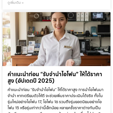
ดูเพิ่มเติม »
คำแนะนำก่อน “รับจำนำไอโฟน” ให้ได้ราคา
สูง (อัปเดตปี 2025)
คำแนะนำก่อน “รับจำนำไอโฟน” ให้ได้ราคาสูง การนำไอโฟนมา
จำนำ หากเตรียมตัวให้ดี จะช่วยเพิ่มราคาประเมินได้จริง ทั้งใน
รุ่นใหม่อย่างไอโฟน 17, ไอโฟน 16 รวมถึงรุ่นยอดนิยมอย่างไอ
โฟน 15 หรือรุ่นเก่ากว่านี้เล็กน้อย หลายครั้งราคาต่างกันเป็น