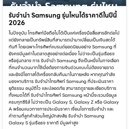
รับจำนำ Samsung รุ่นไหนได้ราคาดีในปีนี้
2026
ในปัจจุบัน โทรศัพท์มือถือไม่ได้เป็นแค่เครื่องมือสื่อสารอีกต่อไป
แต่ยังกลายเป็นทรัพย์สินที่สามารถนำมาเปลี่ยนเป็นเงินสดได้
ทันที โดยเฉพาะโทรศัพท์แบรนด์ยอดนิยมอย่าง Samsung ที่
ยังคงมีมูลค่าในตลาดสูงอย่างต่อเนื่อง ไม่ว่าจะเป็นรุ่นเรือธง
หรือรุ่นกลาง การ รับจำนำ Samsung จึงเป็นหนึ่งในทางเลือก
ที่คนจำนวนมากใช้เมื่อต้องการเงินด่วนแบบไม่ต้องขายขาด
และยังมีโอกาสได้เครื่องกลับคืนมาในภายหลัง หากคุณกำลัง
มองหาบริการ รับจำนำโทรศัพท์ Samsung ที่ประเมินราคา
ยุติธรรม อนุมัติไว และปลอดภัย สามารถดูรายละเอียดบริการ
ทั้งหมดได้ที่ รับจำนำโทรศัพท์ Samsung หน้านี้จะรวมข้อมูล
ครบทุกซีรีส์ ไม่ว่าจะเป็น Galaxy S, Galaxy Z หรือ Galaxy
A พร้อมแนวทางการประเมินราคา เงื่อนไขการรับจำนำ และ
คำถามที่ลูกค้าส่วนใหญ่มักสงสัย รับจำนำ Samsung
Galaxy S รุ่นเรือธง ราคาดี มีมูลค่าสูง