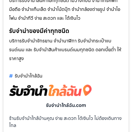
บริการรับจำนำสินค้าไอทีทุกชนิด ไม่ว่าจะเป็น จำนำโทรศัพท์
มือถือ จำนำแท็บเล็ต จำนำโน้ตบุ๊ก จำนำกล้องถ่ายรูป จำนำไอ
โฟน จำนำทีวี ง่าย สะดวก และ ได้เงินไว
รับจำนำของมีค่าทุกชนิด
บริการรับจำนำจักรยาน จำนำนาฬิกา รับจำนำกระเป๋าแบ
รนด์เนม และ รับจำนำสินค้าแบรนด์เนมทุกชนิด ดอกเบี้ยต่ำ ให้
ราคาสูง
รับจํานําใกล้ฉัน
รับจํานําใกล้ฉัน.com
ร้านรับจำนำใกล้บ้านคุณ ง่าย สะดวก ได้เงินไว ไม่ต้องเดินทาง
ไกล